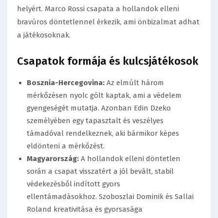
helyért. Marco Rossi csapata a hollandok elleni
bravúros döntetlennel érkezik, ami önbizalmat adhat
a játékosoknak.
Csapatok formája és kulcsjátékosok
Bosznia-Hercegovina:
Az elmúlt három
mérkőzésen nyolc gólt kaptak, ami a védelem
gyengeségét mutatja. Azonban Edin Dzeko
személyében egy tapasztalt és veszélyes
támadóval rendelkeznek, aki bármikor képes
eldönteni a mérkőzést.
Magyarország:
A hollandok elleni döntetlen
során a csapat visszatért a jól bevált, stabil
védekezésből indított gyors
ellentámadásokhoz. Szoboszlai Dominik és Sallai
Roland kreativitása és gyorsasága