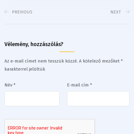
PREVIOUS
NEXT
Vélemény, hozzászólás?
Az e-mail címet nem tesszük közzé.
A kötelező mezőket
*
karakterrel jelöltük
Név
*
E-mail cím
*