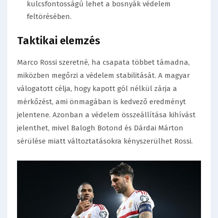
kulcsfontosságú lehet a bosnyák védelem
feltörésében.
Taktikai elemzés
Marco Rossi szeretné, ha csapata többet támadna,
miközben megőrzi a védelem stabilitását. A magyar
válogatott célja, hogy kapott gól nélkül zárja a
mérkőzést, ami önmagában is kedvező eredményt
jelentene. Azonban a védelem összeállítása kihívást
jelenthet, mivel Balogh Botond és Dárdai Márton
sérülése miatt változtatásokra kényszerülhet Rossi.