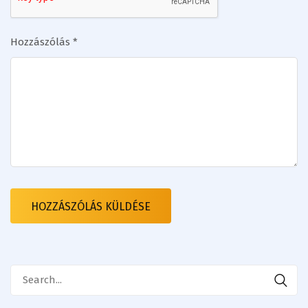
Hozzászólás
*
Search
for: