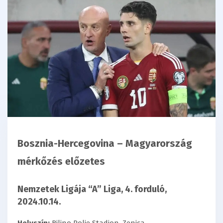
Bosznia-Hercegovina – Magyarország
mérkőzés előzetes
Nemzetek Ligája “A” Liga, 4. forduló,
2024.10.14.