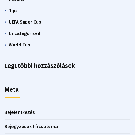
Tips
UEFA Super Cup
Uncategorized
World Cup
Legutóbbi hozzászólások
Meta
Bejelentkezés
Bejegyzések hírcsatorna