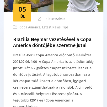
05
JÚL
TeleBetAdmin
Copa America
,
Latest News
,
Tips
Brazília Neymar vezetésével a Copa
America döntőjébe szeretne jutni
Brazília-Peru Copa America elődöntő mérkőzés
2021.07.06. 1:00 A Copa America is az elődöntőkig
jutott. Két 6 x győztes csapat ütközete lesz ez a
döntőbe jutásért. A legutóbbi sorozatban ez a
két csapat találkozott a döntőben, így igazi
csemegére számíthatnak a rajongók. A címvédő
és a második helyezett összecsapására. A
legutóbbi (2019-es) Copa American a
csoportkörben …