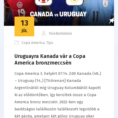
13
JÚL
TeleBetAdmin
Copa America
,
Tips
Uruguayra Kanada vár a Copa
America bronzmeccsén
Copa America 3. helyért 07.14. 2:00 Kanada (48.,)
– Uruguay (14.,) [TV:Arena4] Kanada
Argentínától míg Uruguay Kolumbiától kapott
ki az elődöntőben, így kerültek össze a Copa
America bronz meccsén. 2022-ben egy
barátságos találkozón találkozott legutóbb a
két gárda, amelyen két gólos Uruguay siker