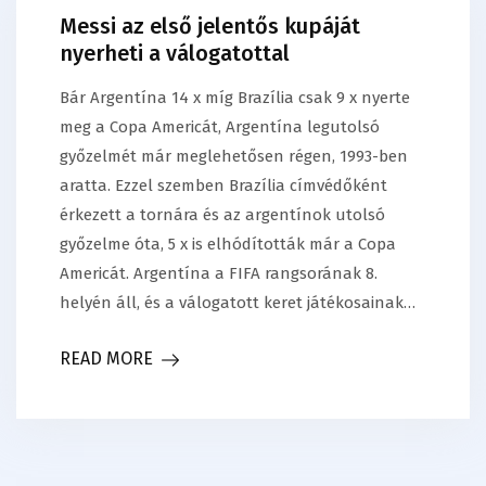
Messi az első jelentős kupáját
nyerheti a válogatottal
Bár Argentína 14 x míg Brazília csak 9 x nyerte
meg a Copa Americát, Argentína legutolsó
győzelmét már meglehetősen régen, 1993-ben
aratta. Ezzel szemben Brazília címvédőként
érkezett a tornára és az argentínok utolsó
győzelme óta, 5 x is elhódították már a Copa
Americát. Argentína a FIFA rangsorának 8.
helyén áll, és a válogatott keret játékosainak…
READ MORE