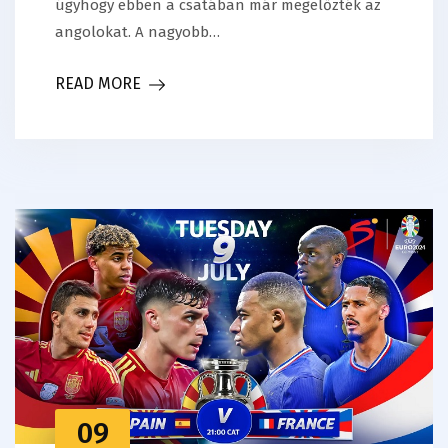
úgyhogy ebben a csatában már megelőzték az
angolokat. A nagyobb…
READ MORE
09