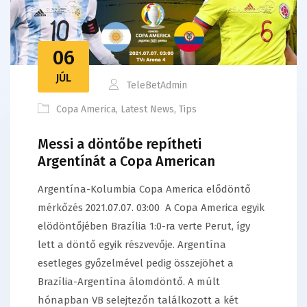
06
JÚL
TeleBetAdmin
Copa America
,
Latest News
,
Tips
Messi a döntőbe repítheti
Argentínát a Copa American
Argentína-Kolumbia Copa America elődöntő
mérkőzés 2021.07.07. 03:00 A Copa America egyik
elödöntőjében Brazília 1:0-ra verte Perut, így
lett a döntő egyik részvevője. Argentína
esetleges győzelmével pedig összejöhet a
Brazília-Argentína álomdöntő. A múlt
hónapban VB selejtezőn találkozott a két