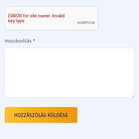
Hozzászólás
*