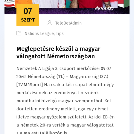
07
SZEPT
TeleBetAdmin
Nations League
,
Tips
Meglepetésre készül a magyar
válogatott Németországban
Nemzetek A Ligája 3. csoport mérkőzései 09.07
20:45 Németország (11.) – Magyarország (37.)
[TV:M4Sport] Ha csak a két csapat elmúlt négy
mérkőzésének az eredményeit néznénk,
mondhatni hízelgő magyar szempontból. Két
döntetlen eredmény mellett, egy-egy német
illetve magyar győzelem született. Az idei EB-én
a németek 2:0-ra verték a magyar válogatottat,
s a ma esti találkozón is…