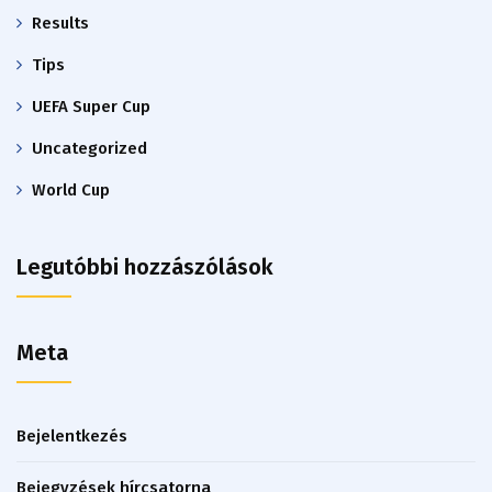
Results
Tips
UEFA Super Cup
Uncategorized
World Cup
Legutóbbi hozzászólások
Meta
Bejelentkezés
Bejegyzések hírcsatorna