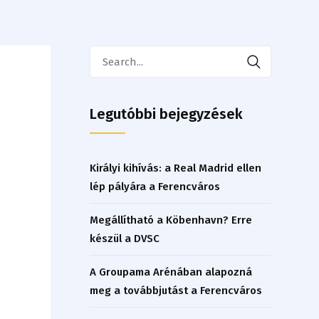
Search
for:
Legutóbbi bejegyzések
Királyi kihívás: a Real Madrid ellen
lép pályára a Ferencváros
Megállítható a Köbenhavn? Erre
készül a DVSC
A Groupama Arénában alapozná
meg a továbbjutást a Ferencváros