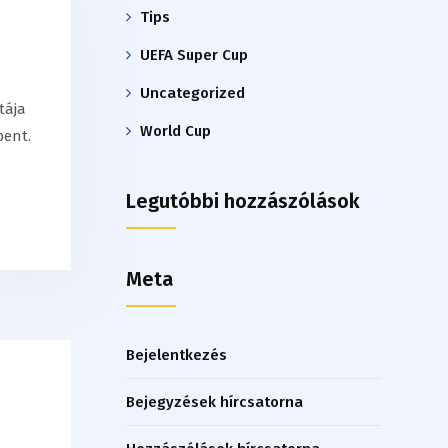
Tips
UEFA Super Cup
Uncategorized
tája
World Cup
pent.
Legutóbbi hozzászólások
Meta
Bejelentkezés
Bejegyzések hírcsatorna