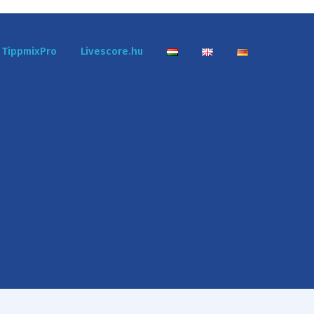
TippmixPro
Livescore.hu