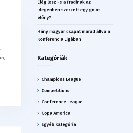
Elég lesz -e a Fradinak az
idegenben szerzett egy gólos
előny?
Hány magyar csapat marad állva a
Konferencia Ligában
e
Kategóriák
an,
Champions League
Competitions
Conference League
Copa America
Egyéb kategória