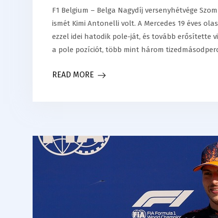
F1 Belgium – Belga Nagydíj versenyhétvége Szom
ismét Kimi Antonelli volt. A Mercedes 19 éves ola
ezzel idei hatodik pole-ját, és tovább erősítette 
a pole pozíciót, több mint három tizedmásodper
READ MORE