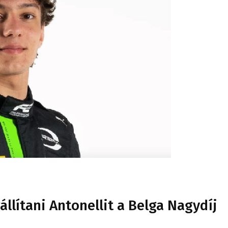
lítani Antonellit a Belga Nagydíj