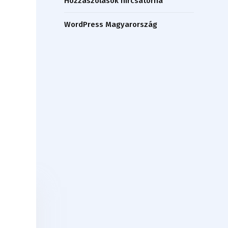
Hozzászólások hírcsatorna
WordPress Magyarország