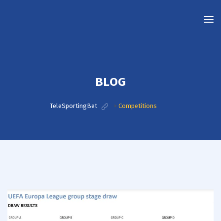
TeleSportingBet
BLOG
TeleSportingBet
>
Competitions