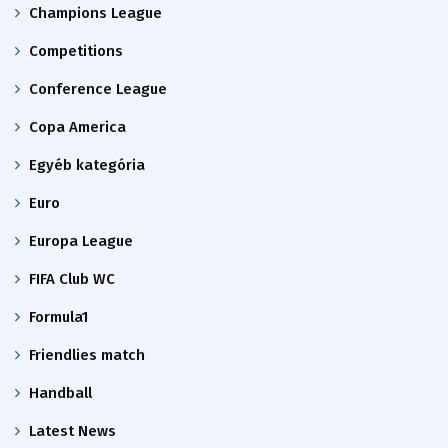
Champions League
Competitions
Conference League
Copa America
Egyéb kategória
Euro
Europa League
FIFA Club WC
Formula1
Friendlies match
Handball
Latest News