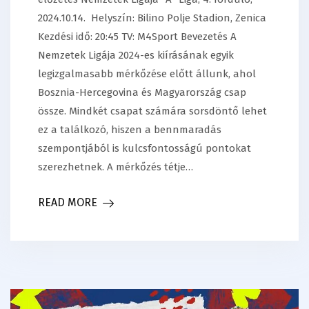
2024.10.14. Helyszín: Bilino Polje Stadion, Zenica
Kezdési idő: 20:45 TV: M4Sport Bevezetés A
Nemzetek Ligája 2024-es kiírásának egyik
legizgalmasabb mérkőzése előtt állunk, ahol
Bosznia-Hercegovina és Magyarország csap
össze. Mindkét csapat számára sorsdöntő lehet
ez a találkozó, hiszen a bennmaradás
szempontjából is kulcsfontosságú pontokat
szerezhetnek. A mérkőzés tétje…
READ MORE