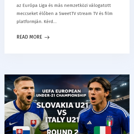
az Európa Liga és más nemzetközi válogatott
meccseket élőben a SweetTV stream TV és film
platformján. Kérd…
READ MORE