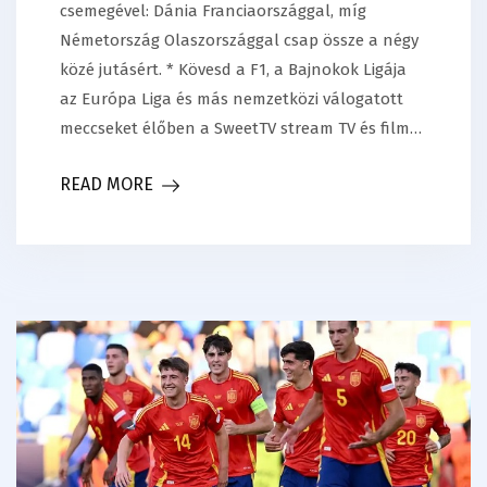
csemegével: Dánia Franciaországgal, míg
Németország Olaszországgal csap össze a négy
közé jutásért. * Kövesd a F1, a Bajnokok Ligája
az Európa Liga és más nemzetközi válogatott
meccseket élőben a SweetTV stream TV és film…
READ MORE