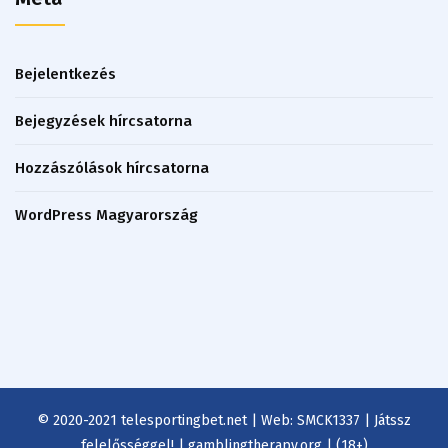
Bejelentkezés
Bejegyzések hírcsatorna
Hozzászólások hírcsatorna
WordPress Magyarország
© 2020-2021 telesportingbet.net | Web: SMCK1337 | Játssz
felelősséggel! | gamblingtherapy.org | (18+)