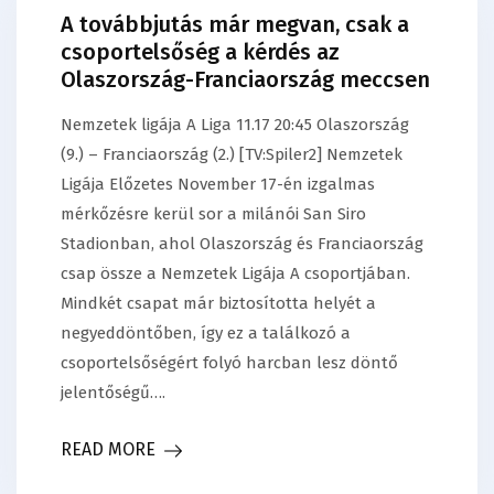
A továbbjutás már megvan, csak a
csoportelsőség a kérdés az
Olaszország-Franciaország meccsen
Nemzetek ligája A Liga 11.17 20:45 Olaszország
(9.) – Franciaország (2.) [TV:Spiler2] Nemzetek
Ligája Előzetes November 17-én izgalmas
mérkőzésre kerül sor a milánói San Siro
Stadionban, ahol Olaszország és Franciaország
csap össze a Nemzetek Ligája A csoportjában.
Mindkét csapat már biztosította helyét a
negyeddöntőben, így ez a találkozó a
csoportelsőségért folyó harcban lesz döntő
jelentőségű….
READ MORE