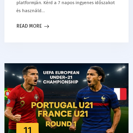
platformján. Kérd a 7 napos ingyenes időszakot
és használd…
READ MORE
11