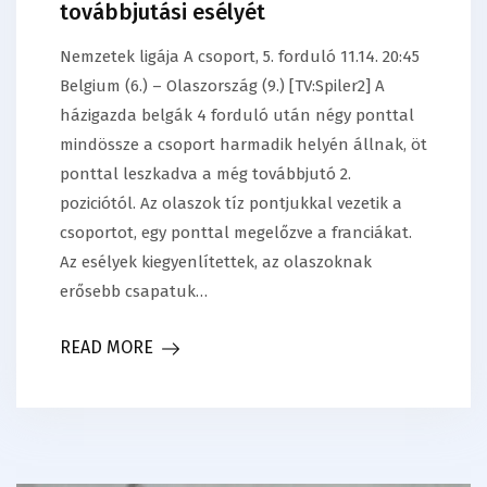
továbbjutási esélyét
Nemzetek ligája A csoport, 5. forduló 11.14. 20:45
Belgium (6.) – Olaszország (9.) [TV:Spiler2] A
házigazda belgák 4 forduló után négy ponttal
mindössze a csoport harmadik helyén állnak, öt
ponttal leszkadva a még továbbjutó 2.
poziciótól. Az olaszok tíz pontjukkal vezetik a
csoportot, egy ponttal megelőzve a franciákat.
Az esélyek kiegyenlítettek, az olaszoknak
erősebb csapatuk…
READ MORE