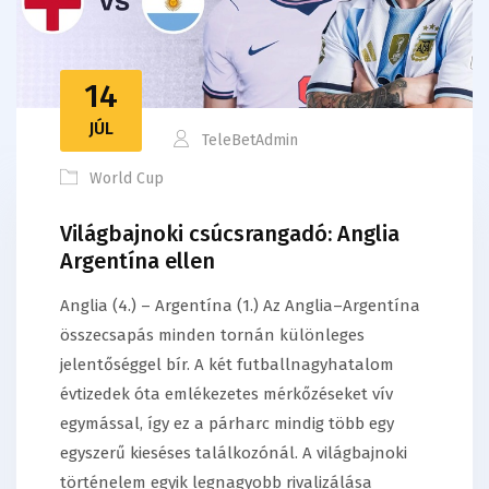
14
JÚL
TeleBetAdmin
World Cup
Világbajnoki csúcsrangadó: Anglia
Argentína ellen
Anglia (4.) – Argentína (1.) Az Anglia–Argentína
összecsapás minden tornán különleges
jelentőséggel bír. A két futballnagyhatalom
évtizedek óta emlékezetes mérkőzéseket vív
egymással, így ez a párharc mindig több egy
egyszerű kieséses találkozónál. A világbajnoki
történelem egyik legnagyobb rivalizálása