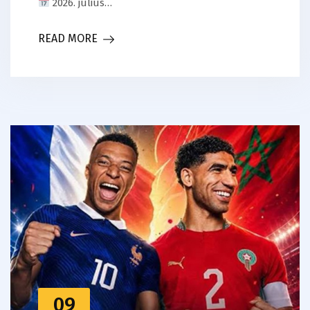
2026. július…
READ MORE
09