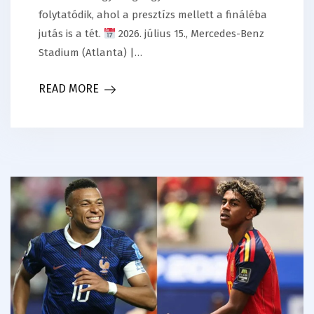
folytatódik, ahol a presztízs mellett a fináléba
jutás is a tét.
2026. július 15., Mercedes-Benz
Stadium (Atlanta) |…
READ MORE