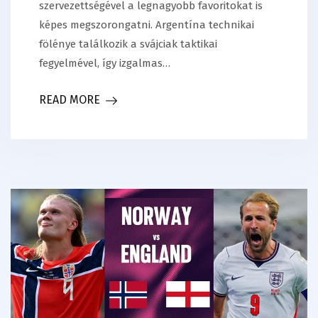
szervezettségével a legnagyobb favoritokat is
képes megszorongatni. Argentína technikai
fölénye találkozik a svájciak taktikai
fegyelmével, így izgalmas…
READ MORE