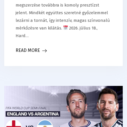
megszerzése továbbra is komoly presztízst
jelent. Mindkét együttes szeretné győzelemmel
lezárni a tornát, így intenzív, magas színvonalú
mérkőzésre van kilátás.
2026. július 18.,
Hard…
READ MORE