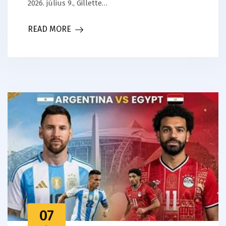
2026. július 9., Gillette…
READ MORE
07