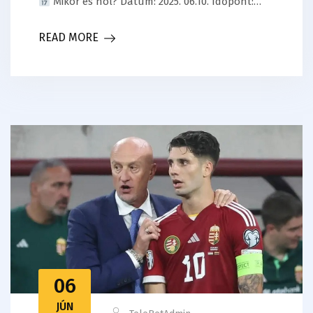
Mikor és hol? Dátum: 2025. 06.10. Időpont:…
READ MORE
06
JÚN