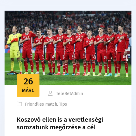
26
MÁRC
TeleBetAdmin
Friendlies match
,
Tips
Koszovó ellen is a veretlenségi
sorozatunk megőrzése a cél