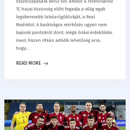
összecsapására kerül sor, amikor a Ferencvárosi
TC hazai közönség előtt fogadja a világ egyik
legsikeresebb labdarúgóklubját, a Real
Madridot. A barátságos mérkőzés ugyan nem
bajnoki pontokról dönt, mégis óriási érdeklődés
övezi, hiszen ritkán adódik lehetőség arra,
hogy…
READ MORE