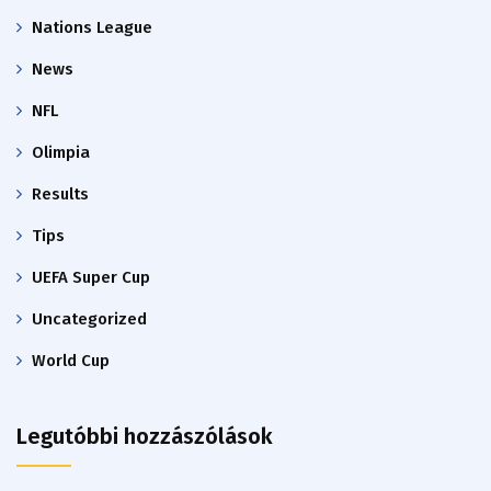
Nations League
News
NFL
Olimpia
Results
Tips
UEFA Super Cup
Uncategorized
World Cup
Legutóbbi hozzászólások