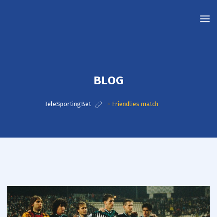
TeleSportingBet
BLOG
TeleSportingBet
>
Friendlies match