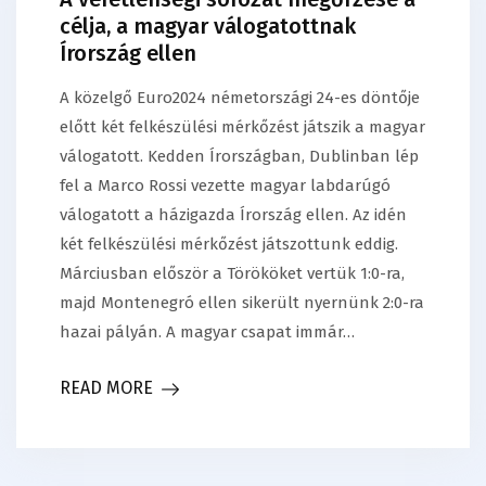
célja, a magyar válogatottnak
Írország ellen
A közelgő Euro2024 németországi 24-es döntője
előtt két felkészülési mérkőzést játszik a magyar
válogatott. Kedden Írországban, Dublinban lép
fel a Marco Rossi vezette magyar labdarúgó
válogatott a házigazda Írország ellen. Az idén
két felkészülési mérkőzést játszottunk eddig.
Márciusban először a Törököket vertük 1:0-ra,
majd Montenegró ellen sikerült nyernünk 2:0-ra
hazai pályán. A magyar csapat immár…
READ MORE