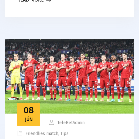
08
JÚN
TeleBetAdmin
Friendlies match
,
Tips