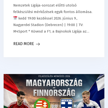
Nemzetek Ligája-sorozat előtti utolsó
felkészülési mérkőzések egyik fontos állomása.
kedd 19:00 kezdéssel 2026. június 9.,
Nagyerdei Stadion (Debrecen) | 19:00 | TV:
M4Sport * Kövesd a F1, a Bajnokok Ligája az…
READ MORE