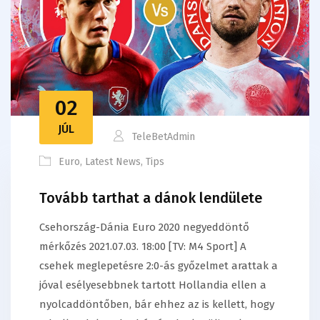
02
JÚL
TeleBetAdmin
Euro
,
Latest News
,
Tips
Tovább tarthat a dánok lendülete
Csehország-Dánia Euro 2020 negyeddöntő
mérkőzés 2021.07.03. 18:00 [TV: M4 Sport] A
csehek meglepetésre 2:0-ás győzelmet arattak a
jóval esélyesebbnek tartott Hollandia ellen a
nyolcaddöntőben, bár ehhez az is kellett, hogy