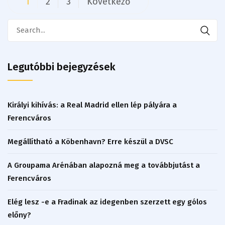
1
2
3
Következő
navigáció
Search
for:
Legutóbbi bejegyzések
Királyi kihívás: a Real Madrid ellen lép pályára a
Ferencváros
Megállítható a Köbenhavn? Erre készül a DVSC
A Groupama Arénában alapozná meg a továbbjutást a
Ferencváros
Elég lesz -e a Fradinak az idegenben szerzett egy gólos
előny?