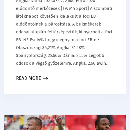
Anglia-Dánia 2021.07.07. 21:00 Euro 2020
elődöntő mérkőzések [TV: M4 Sport] A szombati
játéknapot követően kialakult a foci EB
elődöntőinek a párosítása. A bukmékerek
oddsai alapján feltérképeztük, ki nyerheti a foci
EB-ét? Esély% hogy megnyeri a foci EB-ét:
Olaszország: 34,21% Anglia: 31,58%
Spanyolország: 25,66% Dánia: 8,55% Legjobb
oddsok a végső győzelemre: Anglia: 2,60 Bwin…
READ MORE