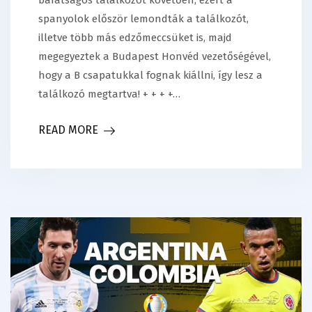
barátságos találkozót követően, ezért a
spanyolok először lemondták a találkozót,
illetve több más edzőmeccsüket is, majd
megegyeztek a Budapest Honvéd vezetőségével,
hogy a B csapatukkal fognak kiállni, így lesz a
találkozó megtartva! + + + +…
READ MORE