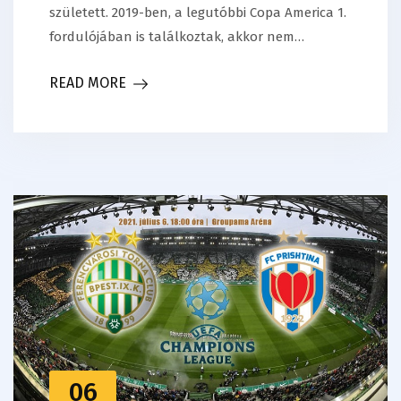
született. 2019-ben, a legutóbbi Copa America 1.
fordulójában is találkoztak, akkor nem…
READ MORE
06