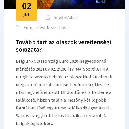
02
JÚL
TeleBetAdmin
Euro
,
Latest News
,
Tips
Tovább tart az olaszok veretlenségi
sorozata?
Belgium-Olaszország Euro 2020 negyeddöntő
mérkőzés 2021.07.02. 21:00 [TV: M4 Sport] A FIFA
ranglista vezető belgák az olaszokkal küzdenek
meg az elődöntőbe jutásért. A franciák kiesése
után, egy előrehozott EB döntőnek is beillene a
találkozó, hiszen talán a mezőny két legjobb
formában lévő együttese találkozik egymással.
Sajnos az egyikük biztos távozik a tornáról. A
belgák legutóbbi…