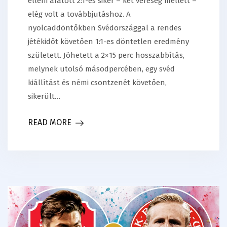
elleni aratott 2:1-es siker – két vereség mellett –
elég volt a továbbjutáshoz. A
nyolcaddöntőkben Svédországgal a rendes
jétékidőt követően 1:1-es döntetlen eredmény
született. Jöhetett a 2×15 perc hosszabbítás,
melynek utolsó másodpercében, egy svéd
kiállítást és némi csontzenét követően,
sikerült…
READ MORE