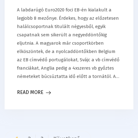
A labdarúgó Euro2020 foci EB-én kialakult a
legjobb 8 mezőnye. Érdekes, hogy az előzetesen
halálcsoportnak titulált négyesből, egyik
csapatnak sem sikerült a negyeddöntőkig
eljutnia. A magyarok már csoportkörben
elköszöntek, de a nyolcaddöntőkben Belgium
az EB címvédő portugálokat, Svájc a vb címvédő
franciákat, Anglia pedig a 4xszeres vb győztes
németeket búcsúztatta idő előtt a tornától. A…
READ MORE
Bejegyzés