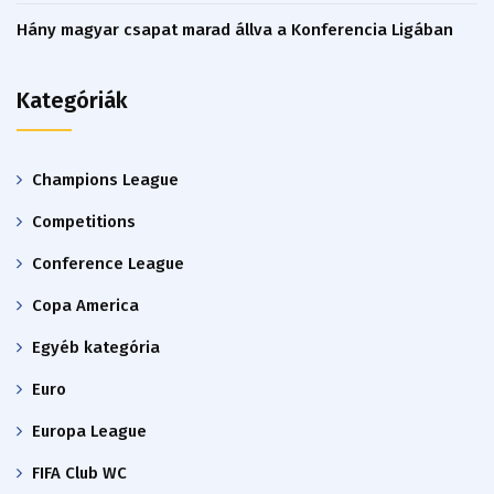
Hány magyar csapat marad állva a Konferencia Ligában
Kategóriák
Champions League
Competitions
Conference League
Copa America
Egyéb kategória
Euro
Europa League
FIFA Club WC