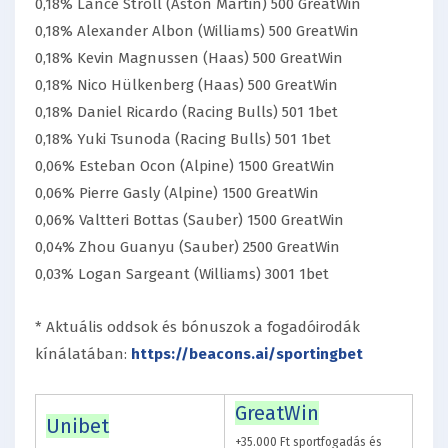
0,18% Lance Stroll (Aston Martin) 500 GreatWin
0,18% Alexander Albon (Williams) 500 GreatWin
0,18% Kevin Magnussen (Haas) 500 GreatWin
0,18% Nico Hülkenberg (Haas) 500 GreatWin
0,18% Daniel Ricardo (Racing Bulls) 501 1bet
0,18% Yuki Tsunoda (Racing Bulls) 501 1bet
0,06% Esteban Ocon (Alpine) 1500 GreatWin
0,06% Pierre Gasly (Alpine) 1500 GreatWin
0,06% Valtteri Bottas (Sauber) 1500 GreatWin
0,04% Zhou Guanyu (Sauber) 2500 GreatWin
0,03% Logan Sargeant (Williams) 3001 1bet
* Aktuális oddsok és bónuszok a fogadóirodák
kínálatában:
https://beacons.ai/sportingbet
GreatWin
Unibet
+35.000 Ft sportfogadás és