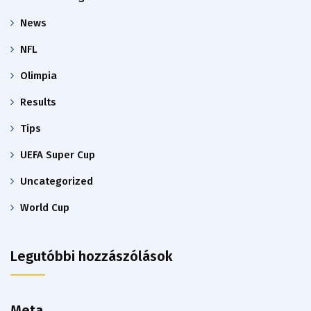
News
NFL
Olimpia
Results
Tips
UEFA Super Cup
Uncategorized
World Cup
Legutóbbi hozzászólások
Meta