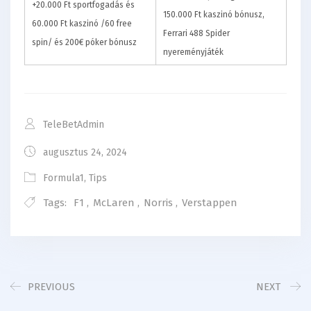
+20.000 Ft sportfogadás és
150.000 Ft kaszinó bónusz,
60.000 Ft kaszinó /60 free
Ferrari 488 Spider
spin/ és 200€ póker bónusz
nyereményjáték
TeleBetAdmin
augusztus 24, 2024
Formula1
,
Tips
Tags:
F1
,
McLaren
,
Norris
,
Verstappen
PREVIOUS
NEXT