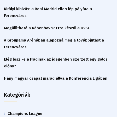
Királyi kihívás: a Real Madrid ellen lép pályára a
Ferencváros
Megállítható a Köbenhavn? Erre készül a DVSC
A Groupama Arénában alapozná meg a továbbjutást a
Ferencváros
Elég lesz -e a Fradinak az idegenben szerzett egy gólos
előny?
Hány magyar csapat marad állva a Konferencia Ligában
Kategóriák
Champions League