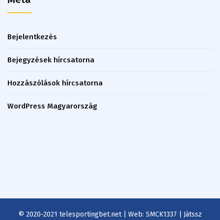
Bejelentkezés
Bejegyzések hírcsatorna
Hozzászólások hírcsatorna
WordPress Magyarország
© 2020-2021 telesportingbet.net | Web: SMCK1337 | Játssz