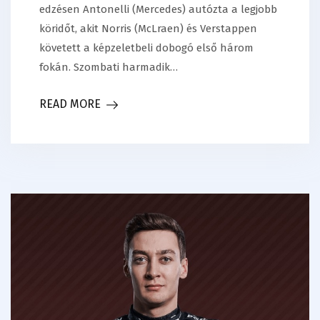
edzésen Antonelli (Mercedes) autózta a legjobb
köridőt, akit Norris (McLraen) és Verstappen
követett a képzeletbeli dobogó első három
fokán. Szombati harmadik…
READ MORE