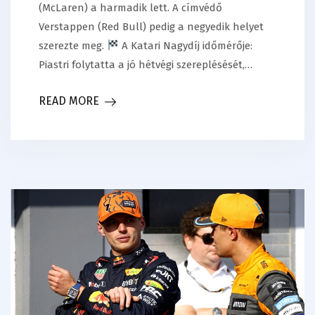
(McLaren) a harmadik lett. A címvédő
Verstappen (Red Bull) pedig a negyedik helyet
szerezte meg.
A Katari Nagydíj időmérője:
Piastri folytatta a jó hétvégi szereplésését,…
READ MORE