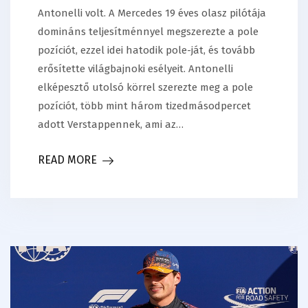
Antonelli volt. A Mercedes 19 éves olasz pilótája
domináns teljesítménnyel megszerezte a pole
pozíciót, ezzel idei hatodik pole-ját, és tovább
erősítette világbajnoki esélyeit. Antonelli
elképesztő utolsó körrel szerezte meg a pole
pozíciót, több mint három tizedmásodpercet
adott Verstappennek, ami az…
READ MORE