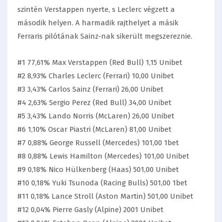
szintén Verstappen nyerte, s Leclerc végzett a
második helyen. A harmadik rajthelyet a másik
Ferraris pilótának Sainz-nak sikerült megszereznie.
#1 77,61% Max Verstappen (Red Bull) 1,15 Unibet
#2 8,93% Charles Leclerc (Ferrari) 10,00 Unibet
#3 3,43% Carlos Sainz (Ferrari) 26,00 Unibet
#4 2,63% Sergio Perez (Red Bull) 34,00 Unibet
#5 3,43% Lando Norris (McLaren) 26,00 Unibet
#6 1,10% Oscar Piastri (McLaren) 81,00 Unibet
#7 0,88% George Russell (Mercedes) 101,00 1bet
#8 0,88% Lewis Hamilton (Mercedes) 101,00 Unibet
#9 0,18% Nico Hülkenberg (Haas) 501,00 Unibet
#10 0,18% Yuki Tsunoda (Racing Bulls) 501,00 1bet
#11 0,18% Lance Stroll (Aston Martin) 501,00 Unibet
#12 0,04% Pierre Gasly (Alpine) 2001 Unibet