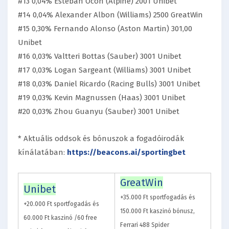
#13 0,04% Esteban Ocon (Alpine) 2001 Unibet
#14 0,04% Alexander Albon (Williams) 2500 GreatWin
#15 0,30% Fernando Alonso (Aston Martin) 301,00
Unibet
#16 0,03% Valtteri Bottas (Sauber) 3001 Unibet
#17 0,03% Logan Sargeant (Williams) 3001 Unibet
#18 0,03% Daniel Ricardo (Racing Bulls) 3001 Unibet
#19 0,03% Kevin Magnussen (Haas) 3001 Unibet
#20 0,03% Zhou Guanyu (Sauber) 3001 Unibet
* Aktuális oddsok és bónuszok a fogadóirodák
kínálatában:
https://beacons.ai/sportingbet
GreatWin
Unibet
+35.000 Ft sportfogadás és
+20.000 Ft sportfogadás és
150.000 Ft kaszinó bónusz,
60.000 Ft kaszinó /60 free
Ferrari 488 Spider