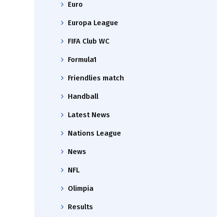
Euro
Europa League
FIFA Club WC
Formula1
Friendlies match
Handball
Latest News
Nations League
News
NFL
Olimpia
Results