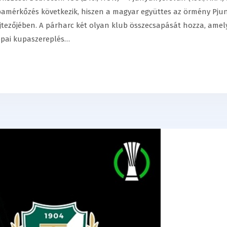
amérkőzés következik, hiszen a magyar együttes az örmény Pjun
ejtezőjében. A párharc két olyan klub összecsapását hozza, amel
ópai kupaszereplés…