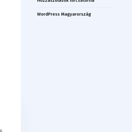
Hozzászólások hírcsatorna
WordPress Magyarország
 A