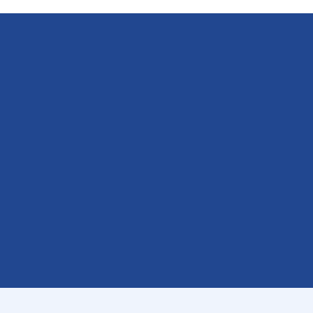
TeleSportingBet