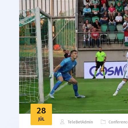
28
JÚL
TeleBetAdmin
Conferenc