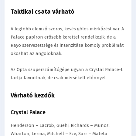
Taktikai csata várható
A legtöbb elemző szoros, kevés gólos mérkőzést vár. A
Palace papíron erősebb kerettel rendelkezik, de a
Rayo szervezettsége és intenzitása komoly problémát
okozhat az angoloknak.
Az Opta szuperszámítógépe ugyan a Crystal Palace-t
tartja favoritnak, de csak mérsékelt előnnyel.
Várható kezdők
Crystal Palace
Henderson – Lacroix, Guehi, Richards – Munoz,
Wharton, Lerma, Mitchell – Eze, Sarr – Mateta