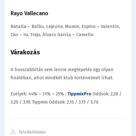
Rayo Vallecano
Batalla – Balliu, Lejeune, Mumin, Espino – Valentín,
Ciss – Isi, Trejo, Álvaro García – Camello
Várakozás
A hosszabbítás sem lenne meglepetés egy olyan
fináléban, ahol mindkét klub történelmet írhat.
Esélyek: 44% – 31% – 25% ;
TippmixPro
Oddsok: 2,20 /
3,20 / 3,95 Tippmix Oddsok: 2,15 / 3,15 / 3,70
TeleBetAdmin