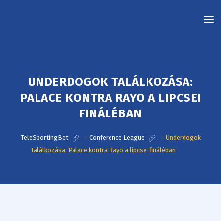
TeleSportingBet
UNDERDOGOK TALÁLKOZÁSA:
PALACE KONTRA RAYO A LIPCSEI
FINÁLÉBAN
TeleSportingBet
>
Conference League
>
Underdogok
találkozása: Palace kontra Rayo a lipcsei fináléban