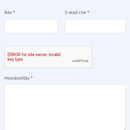
Név
*
E-mail cím
*
Hozzászólás
*