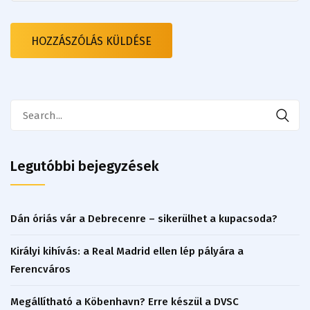
Search
for:
Legutóbbi bejegyzések
Dán óriás vár a Debrecenre – sikerülhet a kupacsoda?
Királyi kihívás: a Real Madrid ellen lép pályára a
Ferencváros
Megállítható a Köbenhavn? Erre készül a DVSC