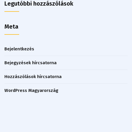
Legutóbbi hozzászólások
Meta
Bejelentkezés
Bejegyzések hírcsatorna
Hozzászólások hírcsatorna
WordPress Magyarország