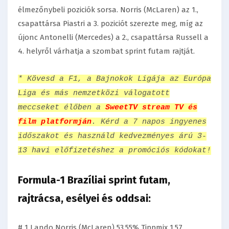
élmezőnybeli poziciók sorsa. Norris (McLaren) az 1.,
csapattársa Piastri a 3. poziciót szerezte meg, míg az
újonc Antonelli (Mercedes) a 2., csapattársa Russell a
4. helyről várhatja a szombat sprint futam rajtját.
* Kövesd a F1, a Bajnokok Ligája az Európa
Liga és más nemzetközi válogatott
meccseket élőben a
SweetTV stream TV és
film platformján
. Kérd a 7 napos ingyenes
időszakot és használd kedvezményes árú 3-
13 havi előfizetéshez a promóciós kódokat!
Formula-1 Brazíliai sprint futam,
rajtrácsa, esélyei és oddsai:
# 1 Lando Norris (McLaren) 53,55% Tippmix 1,57