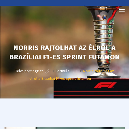
TeleSportingBet
NORRIS RAJTOLHAT AZ ÉLRŐL A
BRAZÍLIAI F1-ES SPRINT FUTAMON
TeleSportingBet
>
Formula1
>
Norris rajtolhat az
élről a Brazíliai F1-es sprint futamon