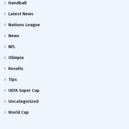
Handball
Latest News
Nations League
News
NFL
Olimpia
Results
Tips
UEFA Super Cup
Uncategorized
World Cup