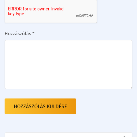
Hozzászólás
*
Search