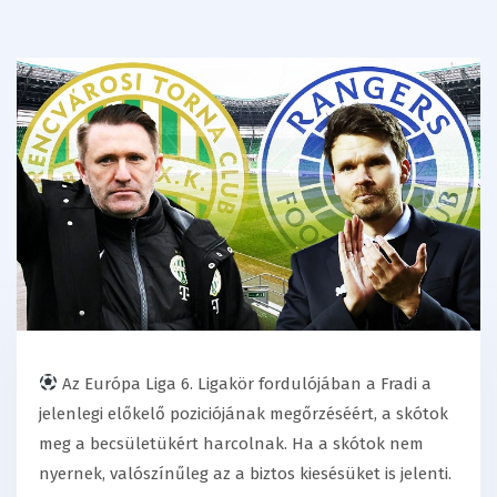
Az Európa Liga 6. Ligakör fordulójában a Fradi a
jelenlegi előkelő poziciójának megőrzéséért, a skótok
meg a becsületükért harcolnak. Ha a skótok nem
nyernek, valószínűleg az a biztos kiesésüket is jelenti.