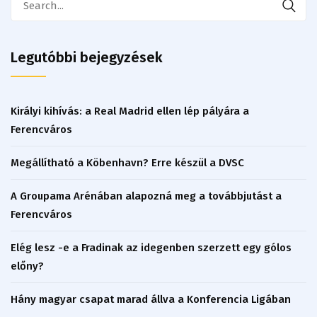
for:
Legutóbbi bejegyzések
Királyi kihívás: a Real Madrid ellen lép pályára a
Ferencváros
Megállítható a Köbenhavn? Erre készül a DVSC
A Groupama Arénában alapozná meg a továbbjutást a
Ferencváros
Elég lesz -e a Fradinak az idegenben szerzett egy gólos
előny?
Hány magyar csapat marad állva a Konferencia Ligában