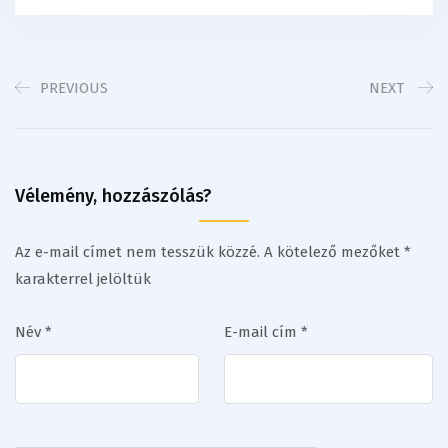
PREVIOUS
NEXT
Vélemény, hozzászólás?
Az e-mail címet nem tesszük közzé.
A kötelező mezőket
*
karakterrel jelöltük
Név
*
E-mail cím
*