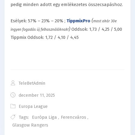
pedig minden adott egy emlékezetes összecsapáshoz.
(
Esélyek: 57% – 23% – 20% ;
TippmixPro
most akár 30e
)
Oddsok: 1,73 / 4,25 / 5,00
ingyen fogadás új felhasználóknak!
Tippmix Oddsok: 1,72 / 4,10 / 4,45
TeleBetAdmin
december 11, 2025
Europa League
Tags:
Európa Liga
,
Ferencváros
,
Glasgow Rangers