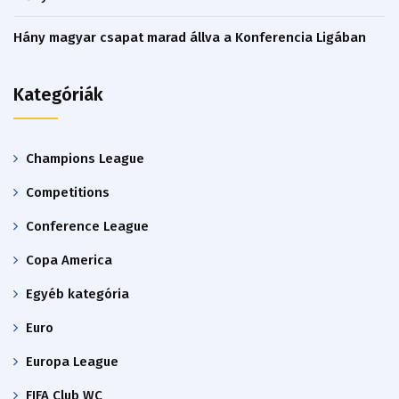
Hány magyar csapat marad állva a Konferencia Ligában
Kategóriák
Champions League
Competitions
Conference League
Copa America
Egyéb kategória
Euro
Europa League
FIFA Club WC