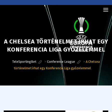
TeleSportingBet
A CHELSEA TÖRTÉNELMET ÍRHAT EGY
KONFERENCIA LIGA GYŐZELEMMEL
TeleSportingBet
>
Conference League
>
A Chelsea
történelmet írhat egy Konferencia Liga győzelemmel