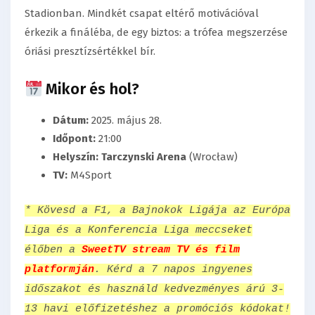
Stadionban. Mindkét csapat eltérő motivációval
érkezik a fináléba, de egy biztos: a trófea megszerzése
óriási presztízsértékkel bír.
Mikor és hol?
Dátum:
2025. május 28.
Időpont:
21:00
Helyszín:
Tarczynski Arena
(Wrocław)
TV:
M4Sport
* Kövesd a F1, a Bajnokok Ligája az Európa
Liga és a Konferencia Liga meccseket
élőben a
SweetTV stream TV és film
platformján
. Kérd a 7 napos ingyenes
időszakot és használd kedvezményes árú 3-
13 havi előfizetéshez a promóciós kódokat!