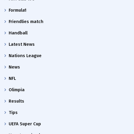
Formula1
Friendlies match
Handball
Latest News
Nations League
News
NFL
Olimpia
Results
Tips
UEFA Super Cup