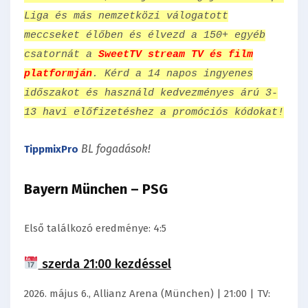
Liga és más nemzetközi válogatott
meccseket élőben és élvezd a 150+ egyéb
csatornát a
SweetTV stream TV és film
platformján
. Kérd a 14 napos ingyenes
időszakot és használd kedvezményes árú 3-
13 havi előfizetéshez a promóciós kódokat!
BL fogadások!
TippmixPro
Bayern München – PSG
Első találkozó eredménye: 4:5
szerda 21:00 kezdéssel
2026. május 6.,
Allianz Arena
(München)
| 21:00 | TV: