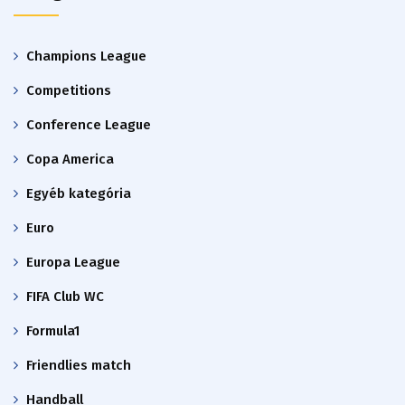
Champions League
Competitions
Conference League
Copa America
Egyéb kategória
Euro
Europa League
FIFA Club WC
Formula1
Friendlies match
Handball