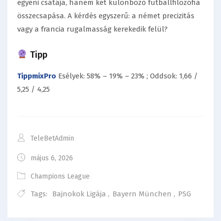
egyéni csatája, hanem két különböző futballfilozófia
összecsapása. A kérdés egyszerű: a német precizitás
vagy a francia rugalmasság kerekedik felül?
Tipp
TippmixPro
Esélyek: 58% – 19% – 23% ; Oddsok: 1,66 /
5,25 / 4,25
TeleBetAdmin
május 6, 2026
Champions League
Tags:
Bajnokok Ligája
,
Bayern München
,
PSG