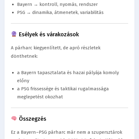
Bayern → kontroll, nyomás, rendszer
PSG → dinamika, átmenetek, variabilitás
Esélyek és várakozások
A párharc kiegyenlített, de apró részletek
dönthetnek:
a Bayern tapasztalata és hazai pályája komoly
előny
a PSG frissessége és taktikai rugalmassága
meglepetést okozhat
Összegzés
Ez a Bayern–PSG párharc már nem a szupersztárok