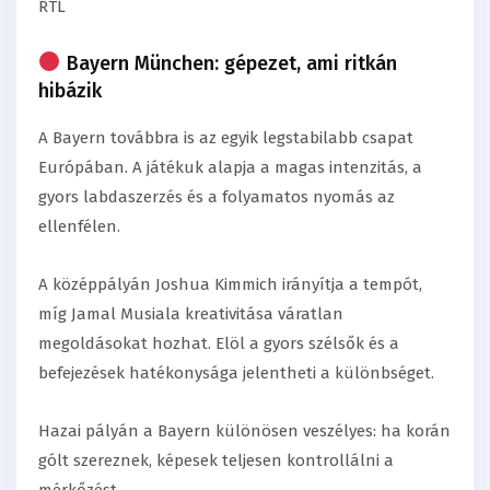
RTL
Bayern München: gépezet, ami ritkán
hibázik
A Bayern továbbra is az egyik legstabilabb csapat
Európában. A játékuk alapja a magas intenzitás, a
gyors labdaszerzés és a folyamatos nyomás az
ellenfélen.
A középpályán
Joshua Kimmich
irányítja a tempót,
míg
Jamal Musiala
kreativitása váratlan
megoldásokat hozhat. Elöl a gyors szélsők és a
befejezések hatékonysága jelentheti a különbséget.
Hazai pályán a Bayern különösen veszélyes: ha korán
gólt szereznek, képesek teljesen kontrollálni a
mérkőzést.