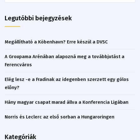
for:
Legutóbbi bejegyzések
Megállítható a Köbenhavn? Erre készül a DVSC
A Groupama Arénában alapozná meg a továbbjutást a
Ferencváros
Elég lesz -e a Fradinak az idegenben szerzett egy gólos
előny?
Hány magyar csapat marad állva a Konferencia Ligában
Norris és Leclerc az első sorban a Hungaroringen
Kategóriák