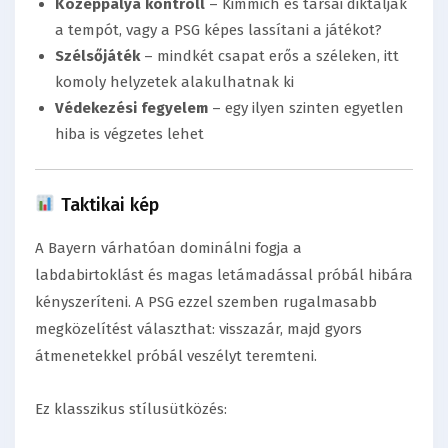
Középpálya kontroll
– Kimmich és társai diktálják
a tempót, vagy a PSG képes lassítani a játékot?
Szélsőjáték
– mindkét csapat erős a széleken, itt
komoly helyzetek alakulhatnak ki
Védekezési fegyelem
– egy ilyen szinten egyetlen
hiba is végzetes lehet
Taktikai kép
A Bayern várhatóan dominálni fogja a
labdabirtoklást és magas letámadással próbál hibára
kényszeríteni. A PSG ezzel szemben rugalmasabb
megközelítést választhat: visszazár, majd gyors
átmenetekkel próbál veszélyt teremteni.
Ez klasszikus stílusütközés: